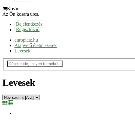
Kosár
Az Ön kosara üres.
Bejelentkezés
Regisztráció
europlatz.hu
Alapvető élelmiszerek
Levesek
Levesek