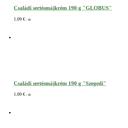
Családi sertésmájkrém 190 g "GLOBUS"
1.09
€
/ db
Családi sertésmájkrém 190 g "Szegedi"
1.09
€
/ db