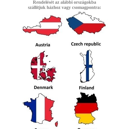
Rendelését az alábbi
országokba
szállítjuk
házhoz vagy csomagpontra: