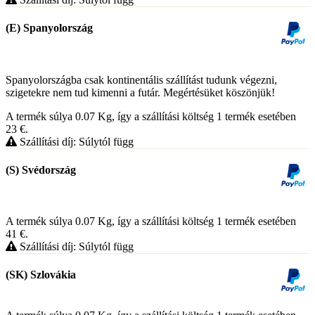
(E) Spanyolország
Spanyolországba csak kontinentális szállítást tudunk végezni,
szigetekre nem tud kimenni a futár. Megértésüket köszönjük!
A termék súlya 0.07
Kg
, így a szállítási költség 1 termék esetében
23
€
.
Szállítási díj: Súlytól függ
(S) Svédország
A termék súlya 0.07
Kg
, így a szállítási költség 1 termék esetében
41
€
.
Szállítási díj: Súlytól függ
(SK) Szlovákia