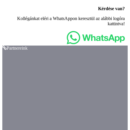
Kérdése van?
Kollégánkat eléri a WhatsAppon keresztül az alábbi logóra
kattintva!
Partnereink