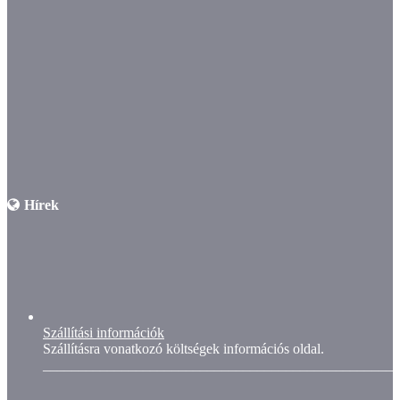
Hírek
Szállítási információk
Szállításra vonatkozó költségek információs oldal.
__________________________________________________