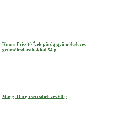
Knorr Frissítő Ízek görög gyümölcsleves
gyümölcsdarabokkal 54 g
Maggi Dörgicsei csibeleves 60 g