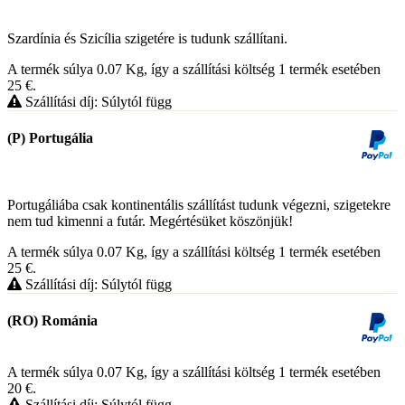
Szardínia és Szicília szigetére is tudunk szállítani.
A termék súlya 0.07
Kg
, így a szállítási költség 1 termék esetében
25
€
.
Szállítási díj: Súlytól függ
(P) Portugália
Portugáliába csak kontinentális szállítást tudunk végezni, szigetekre
nem tud kimenni a futár. Megértésüket köszönjük!
A termék súlya 0.07
Kg
, így a szállítási költség 1 termék esetében
25
€
.
Szállítási díj: Súlytól függ
(RO) Románia
A termék súlya 0.07
Kg
, így a szállítási költség 1 termék esetében
20
€
.
Szállítási díj: Súlytól függ