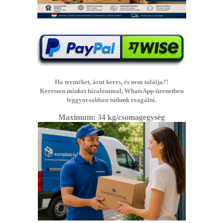
Ha terméket, árut keres, és nem találja?!
Keressen minket bizalommal, WhatsApp-üzenetben
leggyorsabban tudunk reagálni.
Maximum: 3
4 kg/csomagegység