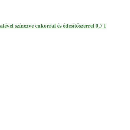
ével színezve cukorral és édesítőszerrel 0,7 l