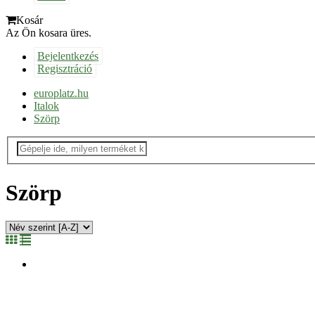
Kosár
Az Ön kosara üres.
Bejelentkezés
Regisztráció
europlatz.hu
Italok
Szörp
Szörp