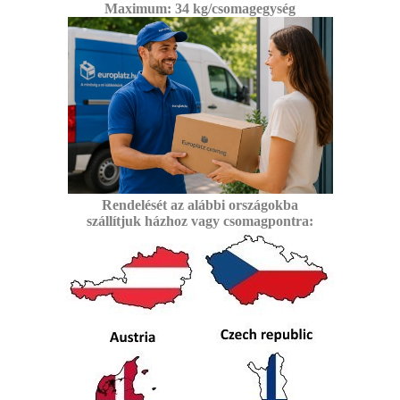
Maximum: 3
4 kg/csomagegység
Rendelését az alábbi
országokba
szállítjuk
házhoz vagy csomagpontra: