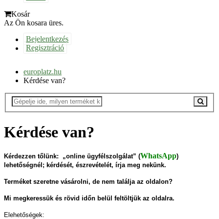
Kosár
Az Ön kosara üres.
Bejelentkezés
Regisztráció
europlatz.hu
Kérdése van?
Kérdése van?
WhatsApp
Kérdezzen tőlünk: „online ügyfélszolgálat” (
)
lehetőségnél; kérdését, észrevételét, írja meg nekünk.
Terméket szeretne vásárolni, de nem találja az oldalon?
Mi megkeressük és rövid időn belül feltöltjük az oldalra.
Elehetőségek: