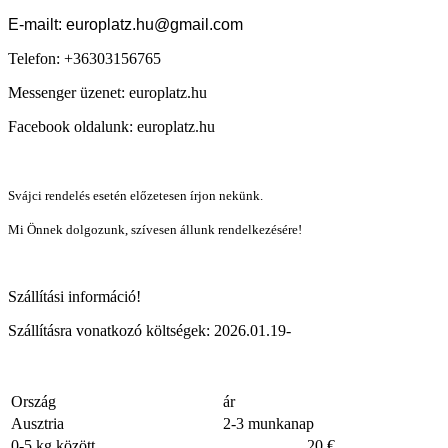
E-mailt: europlatz.hu@gmail.com
Telefon: +36303156765
Messenger üzenet: europlatz.hu
Facebook oldalunk: europlatz.hu
Svájci rendelés esetén előzetesen írjon nekünk.
Mi Önnek dolgozunk, szívesen állunk rendelkezésére!
Szállítási információ!
Szállításra vonatkozó költségek: 2026.01.19-
Ország
ár
Ausztria
2-3 munkanap
0-5 kg között
20 €