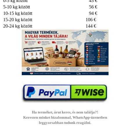
0-5 kg között
43 €
5-10 kg között
56 €
10-15 kg között
94 €
15-20 kg között
106 €
20-24 kg között
144 €
Ha terméket, árut keres, és nem találja?!
Keressen minket bizalommal, WhatsApp-üzenetben
leggyorsabban tudunk reagálni.