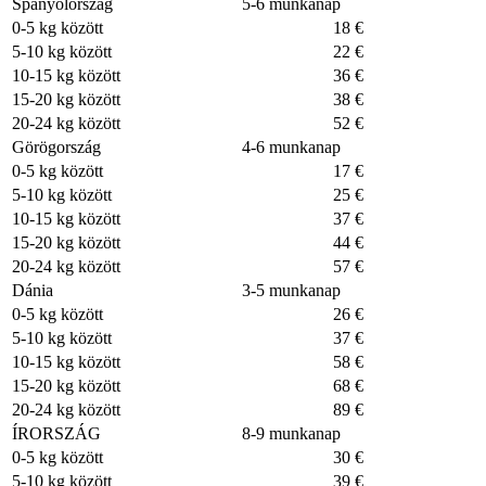
Spanyolország
5-6 munkanap
0-5 kg között
18 €
5-10 kg között
22 €
10-15 kg között
36 €
15-20 kg között
38 €
20-24 kg között
52 €
Görögország
4-6 munkanap
0-5 kg között
17 €
5-10 kg között
25 €
10-15 kg között
37 €
15-20 kg között
44 €
20-24 kg között
57 €
Dánia
3-5 munkanap
0-5 kg között
26 €
5-10 kg között
37 €
10-15 kg között
58 €
15-20 kg között
68 €
20-24 kg között
89 €
ÍRORSZÁG
8-9 munkanap
0-5 kg között
30 €
5-10 kg között
39 €