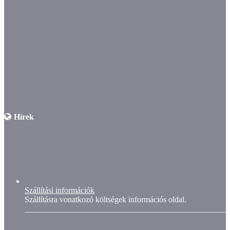
Hírek
Szállítási információk
Szállításra vonatkozó költségek információs oldal.
__________________________________________________