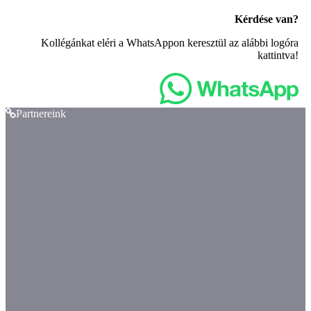
Kérdése van?
Kollégánkat eléri a WhatsAppon keresztül az alábbi logóra
kattintva!
Partnereink