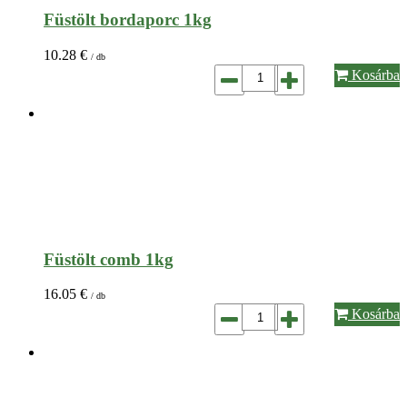
Füstölt bordaporc 1kg
10.28
€
/ db
Kosárba
Füstölt comb 1kg
16.05
€
/ db
Kosárba