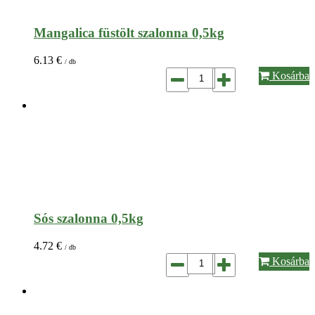
Mangalica füstölt szalonna 0,5kg
6.13
€
/ db
Kosárba
Sós szalonna 0,5kg
4.72
€
/ db
Kosárba