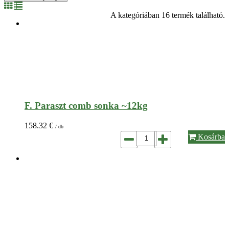
A kategóriában 16 termék található.
F. Paraszt comb sonka ~12kg
158.32
€
/ db
Kosárba