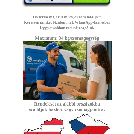
Ha terméket, árut keres, és nem találja?!
Keressen minket bizalommal, WhatsApp-üzenetben
leggyorsabban tudunk reagálni.
Maximum: 3
4 kg/csomagegység
Rendelését az alábbi
országokba
szállítjuk
házhoz vagy csomagpontra: