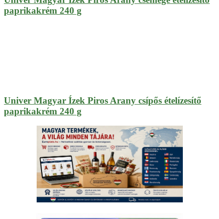
paprikakrém 240 g
Univer Magyar Ízek Piros Arany csípős ételízesítő
paprikakrém 240 g