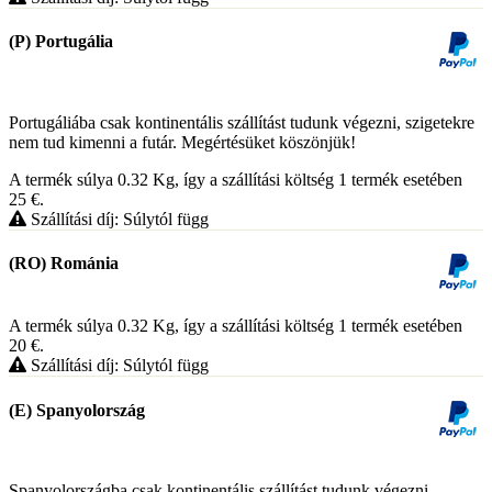
(P) Portugália
Portugáliába csak kontinentális szállítást tudunk végezni, szigetekre
nem tud kimenni a futár. Megértésüket köszönjük!
A termék súlya 0.32
Kg
, így a szállítási költség 1 termék esetében
25
€
.
Szállítási díj: Súlytól függ
(RO) Románia
A termék súlya 0.32
Kg
, így a szállítási költség 1 termék esetében
20
€
.
Szállítási díj: Súlytól függ
(E) Spanyolország
Spanyolországba csak kontinentális szállítást tudunk végezni,