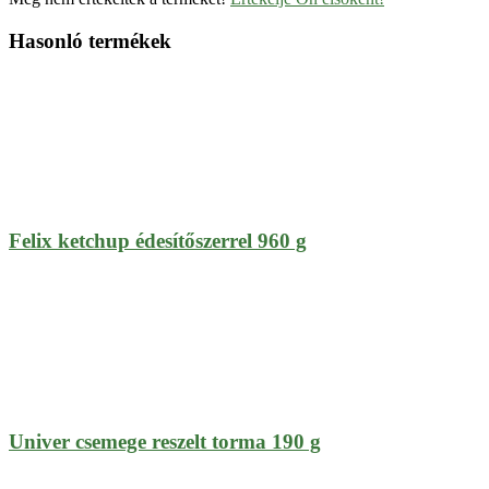
Hasonló termékek
Felix ketchup édesítőszerrel 960 g
Univer csemege reszelt torma 190 g