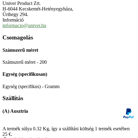
Univer Product Zrt.
H-6044 Kecskemét-Hetényegyháza,
Úrihegy 294.
Információ
informacio@univer.hu
Csomagolás
Számszerű méret
Számszerű méret - 200
Egység (specifikusan)
Egység (specifikus) - Gramm
Szállítás
(A) Ausztria
A termék súlya 0.32
Kg
, így a szállítási költség 1 termék esetében
25
€
.