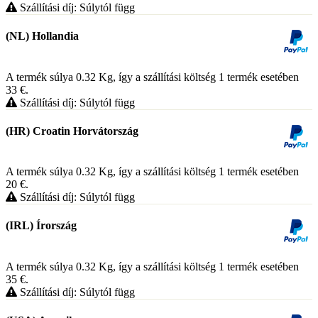
Szállítási díj: Súlytól függ
(NL) Hollandia
A termék súlya 0.32
Kg
, így a szállítási költség 1 termék esetében
33
€
.
Szállítási díj: Súlytól függ
(HR) Croatin Horvátország
A termék súlya 0.32
Kg
, így a szállítási költség 1 termék esetében
20
€
.
Szállítási díj: Súlytól függ
(IRL) Írország
A termék súlya 0.32
Kg
, így a szállítási költség 1 termék esetében
35
€
.
Szállítási díj: Súlytól függ