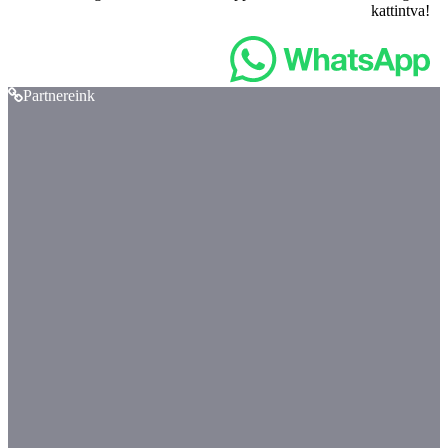
kattintva!
Partnereink