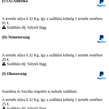
(USA) Amerika
A termék súlya 0.32
Kg
, így a szállítási költség 1 termék esetében
91
€
.
Szállítási díj: Súlytól függ
(D) Németország
A termék súlya 0.32
Kg
, így a szállítási költség 1 termék esetében
29
€
.
Szállítási díj: Súlytól függ
(I) Olaszország
Szardínia és Szicília szigetére is tudunk szállítani.
A termék súlya 0.32
Kg
, így a szállítási költség 1 termék esetében
25
€
.
Szállítási díj: Súlytól függ