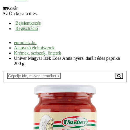
Kosár
Az Ön kosara üres.
Bejelentkezés
Regisztráció
europlatz.hu
Alapvető élelmiszerek
Krémek, szószok, öntetek
Univer Magyar Ízek Édes Anna nyers, darált édes paprika
200 g