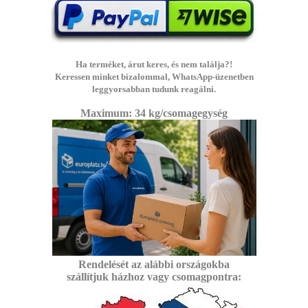
Ha terméket, árut keres, és nem találja?!
Keressen minket bizalommal, WhatsApp-üzenetben
leggyorsabban tudunk reagálni.
Maximum: 3
4 kg/csomagegység
Rendelését az alábbi
országokba
szállítjuk
házhoz vagy csomagpontra: