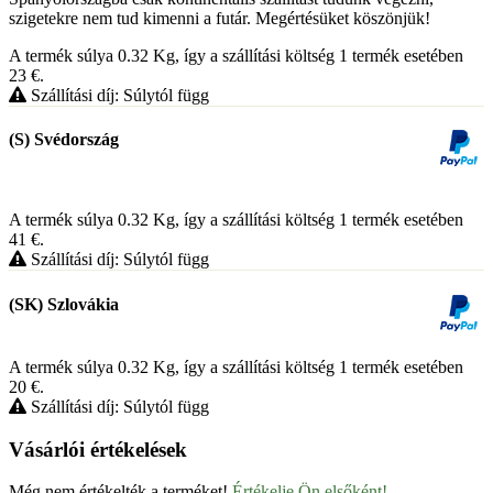
szigetekre nem tud kimenni a futár. Megértésüket köszönjük!
A termék súlya 0.32
Kg
, így a szállítási költség 1 termék esetében
23
€
.
Szállítási díj: Súlytól függ
(S) Svédország
A termék súlya 0.32
Kg
, így a szállítási költség 1 termék esetében
41
€
.
Szállítási díj: Súlytól függ
(SK) Szlovákia
A termék súlya 0.32
Kg
, így a szállítási költség 1 termék esetében
20
€
.
Szállítási díj: Súlytól függ
Vásárlói értékelések
Még nem értékelték a terméket!
Értékelje Ön elsőként!