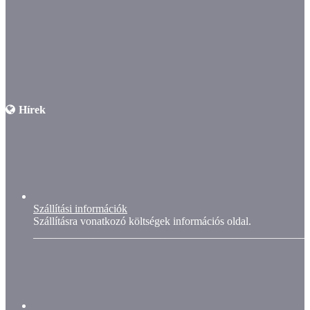
Hírek
Szállítási információk
Szállításra vonatkozó költségek információs oldal.
__________________________________________________