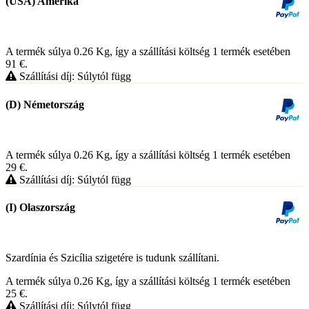
(USA) Amerika
A termék súlya 0.26
Kg
, így a szállítási költség 1 termék esetében
91
€
.
Szállítási díj: Súlytól függ
(D) Németország
A termék súlya 0.26
Kg
, így a szállítási költség 1 termék esetében
29
€
.
Szállítási díj: Súlytól függ
(I) Olaszország
Szardínia és Szicília szigetére is tudunk szállítani.
A termék súlya 0.26
Kg
, így a szállítási költség 1 termék esetében
25
€
.
Szállítási díj: Súlytól függ