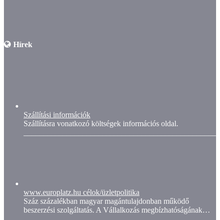
Hírek
Szállítási információk
Szállításra vonatkozó költségek információs oldal.
__________________________________________________
www.europlatz.hu célok/üzletpolitika
Száz százalékban magyar magántulajdonban működő
beszerzési szolgáltatás. A Vállalkozás megbízhatóságának…