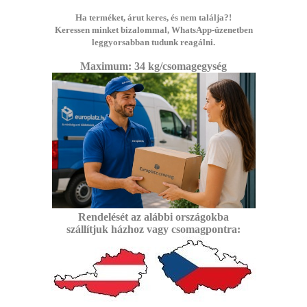
Ha terméket, árut keres, és nem találja?!
Keressen minket bizalommal, WhatsApp-üzenetben
leggyorsabban tudunk reagálni.
Maximum: 3
4 kg/csomagegység
Rendelését az alábbi
országokba
szállítjuk
házhoz vagy csomagpontra: