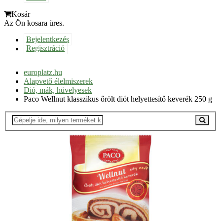
Kosár
Az Ön kosara üres.
Bejelentkezés
Regisztráció
europlatz.hu
Alapvető élelmiszerek
Dió, mák, hüvelyesek
Paco Wellnut klasszikus őrölt diót helyettesítő keverék 250 g