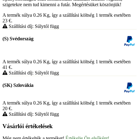
szigetekre nem tud kimenni a futár. Megértésüket köszönjük!
A termék súlya 0.26
Kg
, így a szállítási költség 1 termék esetében
23
€
.
Szállítási díj: Súlytól függ
(S) Svédország
A termék súlya 0.26
Kg
, így a szállítási költség 1 termék esetében
41
€
.
Szállítási díj: Súlytól függ
(SK) Szlovákia
A termék súlya 0.26
Kg
, így a szállítási költség 1 termék esetében
20
€
.
Szállítási díj: Súlytól függ
Vásárlói értékelések
Még nem értékelték a terméket!
Értékelje Ön elsőként!