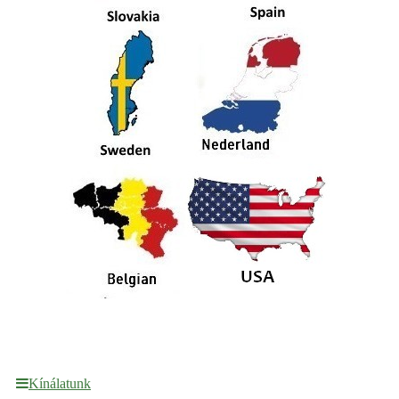
Kínálatunk