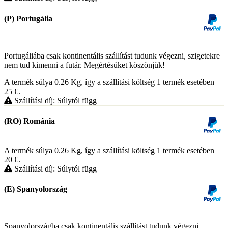
(P) Portugália
Portugáliába csak kontinentális szállítást tudunk végezni, szigetekre
nem tud kimenni a futár. Megértésüket köszönjük!
A termék súlya 0.26
Kg
, így a szállítási költség 1 termék esetében
25
€
.
Szállítási díj: Súlytól függ
(RO) Románia
A termék súlya 0.26
Kg
, így a szállítási költség 1 termék esetében
20
€
.
Szállítási díj: Súlytól függ
(E) Spanyolország
Spanyolországba csak kontinentális szállítást tudunk végezni,