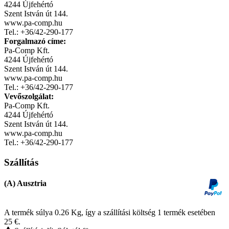
4244 Újfehértó
Szent István út 144.
www.pa-comp.hu
Tel.: +36/42-290-177
Forgalmazó címe:
Pa-Comp Kft.
4244 Újfehértó
Szent István út 144.
www.pa-comp.hu
Tel.: +36/42-290-177
Vevőszolgálat:
Pa-Comp Kft.
4244 Újfehértó
Szent István út 144.
www.pa-comp.hu
Tel.: +36/42-290-177
Szállítás
(A) Ausztria
A termék súlya 0.26
Kg
, így a szállítási költség 1 termék esetében
25
€
.