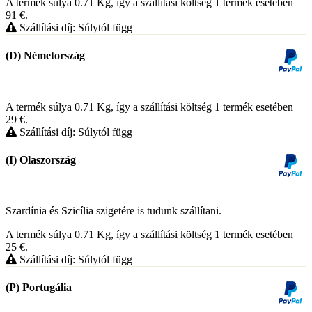
A termék súlya 0.71
Kg
, így a szállítási költség 1 termék esetében
91
€
.
Szállítási díj: Súlytól függ
(D) Németország
A termék súlya 0.71
Kg
, így a szállítási költség 1 termék esetében
29
€
.
Szállítási díj: Súlytól függ
(I) Olaszország
Szardínia és Szicília szigetére is tudunk szállítani.
A termék súlya 0.71
Kg
, így a szállítási költség 1 termék esetében
25
€
.
Szállítási díj: Súlytól függ
(P) Portugália