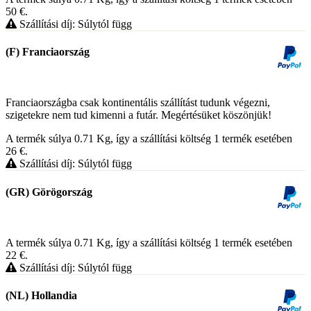
50
€
.
Szállítási díj: Súlytól függ
(F) Franciaország
Franciaországba csak kontinentális szállítást tudunk végezni,
szigetekre nem tud kimenni a futár. Megértésüket köszönjük!
A termék súlya 0.71
Kg
, így a szállítási költség 1 termék esetében
26
€
.
Szállítási díj: Súlytól függ
(GR) Görögország
A termék súlya 0.71
Kg
, így a szállítási költség 1 termék esetében
22
€
.
Szállítási díj: Súlytól függ
(NL) Hollandia