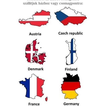
szállítjuk
házhoz vagy csomagpontra: