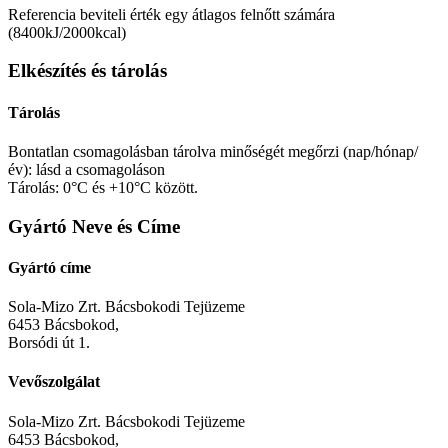
Referencia beviteli érték egy átlagos felnőtt számára
(8400kJ/2000kcal)
Elkészítés és tárolás
Tárolás
Bontatlan csomagolásban tárolva minőségét megőrzi (nap/hónap/
év): lásd a csomagoláson
Tárolás: 0°C és +10°C között.
Gyártó Neve és Címe
Gyártó címe
Sola-Mizo Zrt. Bácsbokodi Tejüzeme
6453 Bácsbokod,
Borsódi út 1.
Vevőszolgálat
Sola-Mizo Zrt. Bácsbokodi Tejüzeme
6453 Bácsbokod,