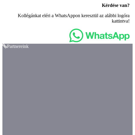
Kérdése van?
Kollégánkat eléri a WhatsAppon keresztül az alábbi logóra
kattintva!
Partnereink