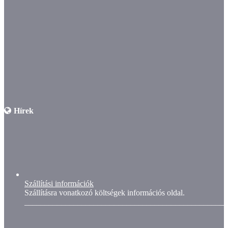
Hírek
Szállítási információk
Szállításra vonatkozó költségek információs oldal.
__________________________________________________