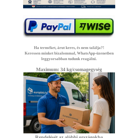
Ha terméket, árut keres, és nem találja?!
Keressen minket bizalommal, WhatsApp-üzenetben
leggyorsabban tudunk reagálni.
Maximum: 3
4 kg/csomagegység
Rendelését az alábbi
országokba