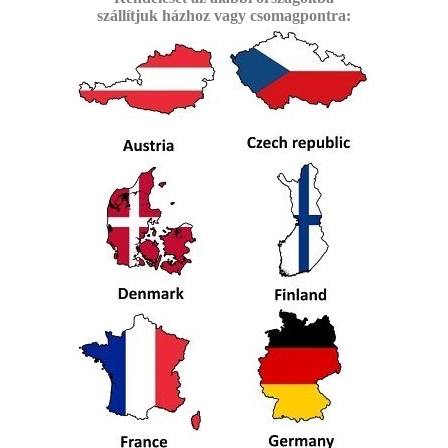
szállítjuk
házhoz vagy csomagpontra: