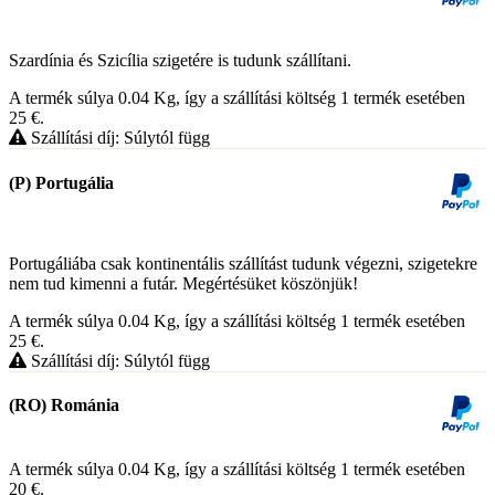
Szardínia és Szicília szigetére is tudunk szállítani.
A termék súlya 0.04
Kg
, így a szállítási költség 1 termék esetében
25
€
.
Szállítási díj: Súlytól függ
(P) Portugália
Portugáliába csak kontinentális szállítást tudunk végezni, szigetekre
nem tud kimenni a futár. Megértésüket köszönjük!
A termék súlya 0.04
Kg
, így a szállítási költség 1 termék esetében
25
€
.
Szállítási díj: Súlytól függ
(RO) Románia
A termék súlya 0.04
Kg
, így a szállítási költség 1 termék esetében
20
€
.