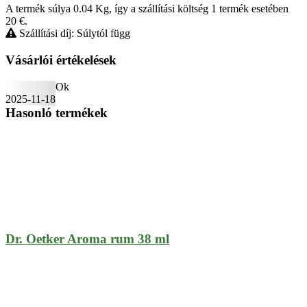
A termék súlya 0.04
Kg
, így a szállítási költség 1 termék esetében
20
€
.
Szállítási díj: Súlytól függ
Vásárlói értékelések
Ok
2025-11-18
Hasonló termékek
Dr. Oetker Aroma rum 38 ml