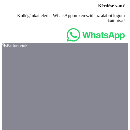
Kérdése van?
Kollégánkat eléri a WhatsAppon keresztül az alábbi logóra
kattintva!
Partnereink