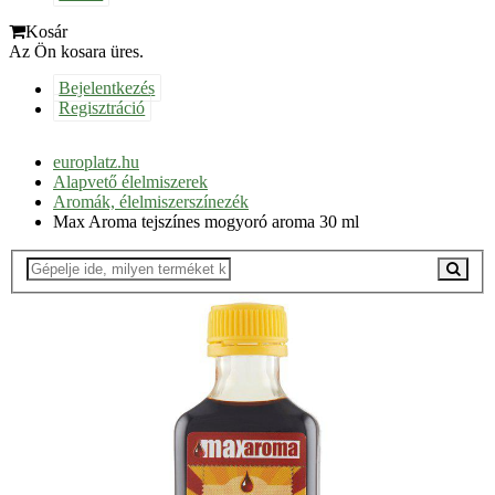
Kosár
Az Ön kosara üres.
Bejelentkezés
Regisztráció
europlatz.hu
Alapvető élelmiszerek
Aromák, élelmiszerszínezék
Max Aroma tejszínes mogyoró aroma 30 ml