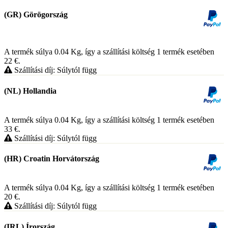
(GR) Görögország
A termék súlya 0.04
Kg
, így a szállítási költség 1 termék esetében
22
€
.
Szállítási díj: Súlytól függ
(NL) Hollandia
A termék súlya 0.04
Kg
, így a szállítási költség 1 termék esetében
33
€
.
Szállítási díj: Súlytól függ
(HR) Croatin Horvátország
A termék súlya 0.04
Kg
, így a szállítási költség 1 termék esetében
20
€
.
Szállítási díj: Súlytól függ
(IRL) Írország