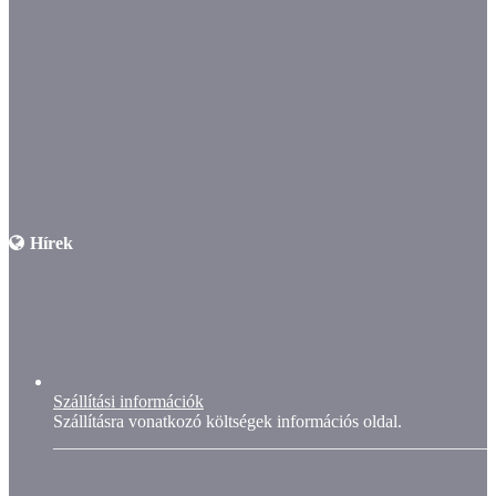
Hírek
Szállítási információk
Szállításra vonatkozó költségek információs oldal.
__________________________________________________