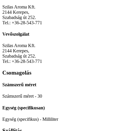
Szilas Aroma Kft.
2144 Kerepes,
Szabadság út 252.
Tel.: +36-28-543-771
Vevőszolgálat
Szilas Aroma Kft.
2144 Kerepes,
Szabadság út 252.
Tel.: +36-28-543-771
Csomagolás
Számszerű méret
Számszerű méret - 30
Egység (specifikusan)
Egység (specifikus) - Milliliter
Szállítás