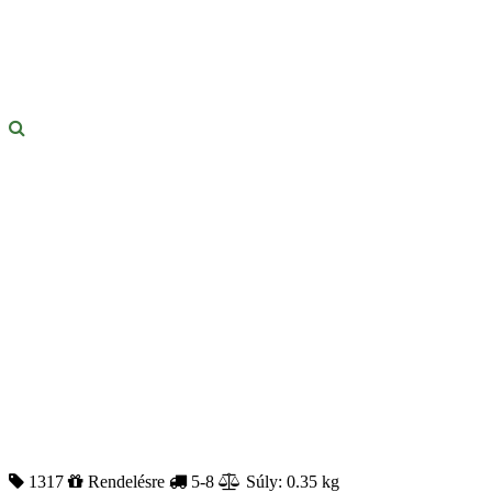
1317
Rendelésre
5-8
Súly: 0.35 kg