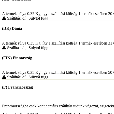
A termék súlya 0.35
Kg
, így a szállítási költség 1 termék esetében 20
Szállítási díj: Súlytól függ
(DK) Dánia
A termék súlya 0.35
Kg
, így a szállítási költség 1 termék esetében 31
Szállítási díj: Súlytól függ
(FIN) Finnország
A termék súlya 0.35
Kg
, így a szállítási költség 1 termék esetében 50
Szállítási díj: Súlytól függ
(F) Franciaország
Franciaországba csak kontinentális szállítást tudunk végezni, szigete