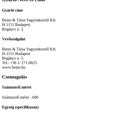
Gyártó címe
Benei & Társa Vagyonkezelő Kft.
H-1151 Budapest
Bogáncs u. 3.
Vevőszolgálat
Benei & Társa Vagyonkezelő Kft.
H-1151 Budapest
Bogáncs u. 3.
Tel.: +36 1/ 271-0625
www.benei.hu
Csomagolás
Számszerű méret
Számszerű méret - 600
Egység (specifikusan)