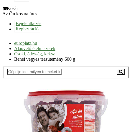
Kosár
Az Ön kosara üres.
Bejelentkezés
Regisztráció
europlatz.hu
Alapvető élelmiszerek
Csoki, édesség, keksz
Benei vegyes teasütemény 600 g