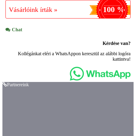
100 %
Vásárlóink írták »
Chat
Kérdése van?
Kollégánkat eléri a WhatsAppon keresztül az alábbi logóra
kattintva!
Partnereink