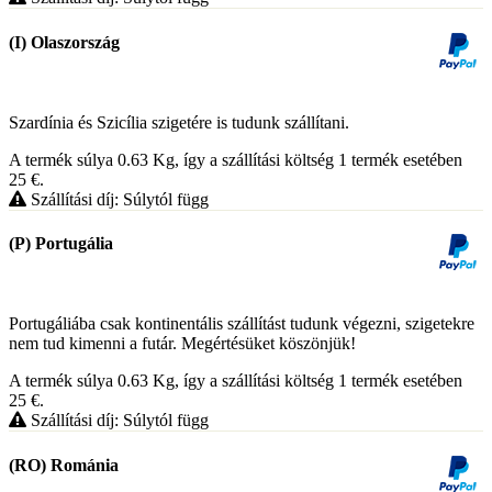
(I) Olaszország
Szardínia és Szicília szigetére is tudunk szállítani.
A termék súlya 0.63
Kg
, így a szállítási költség 1 termék esetében
25
€
.
Szállítási díj: Súlytól függ
(P) Portugália
Portugáliába csak kontinentális szállítást tudunk végezni, szigetekre
nem tud kimenni a futár. Megértésüket köszönjük!
A termék súlya 0.63
Kg
, így a szállítási költség 1 termék esetében
25
€
.
Szállítási díj: Súlytól függ
(RO) Románia