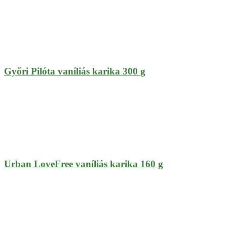
Győri Pilóta vaníliás karika 300 g
Urban LoveFree vaníliás karika 160 g