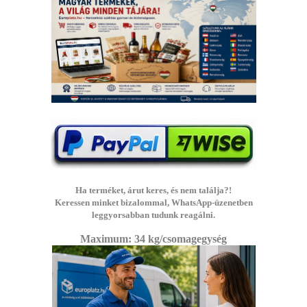
Ha terméket, árut keres, és nem találja?!
Keressen minket bizalommal, WhatsApp-üzenetben
leggyorsabban tudunk reagálni.
Maximum: 3
4 kg/csomagegység