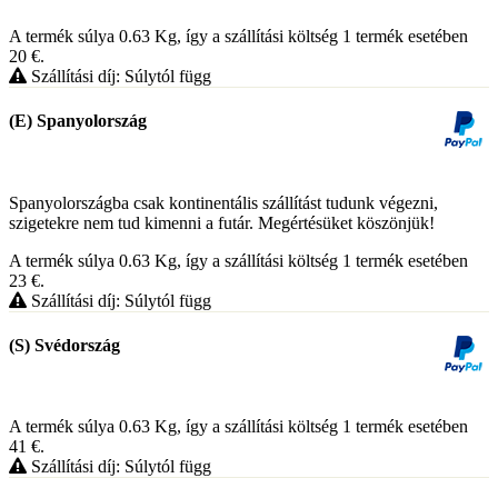
A termék súlya 0.63
Kg
, így a szállítási költség 1 termék esetében
20
€
.
Szállítási díj: Súlytól függ
(E) Spanyolország
Spanyolországba csak kontinentális szállítást tudunk végezni,
szigetekre nem tud kimenni a futár. Megértésüket köszönjük!
A termék súlya 0.63
Kg
, így a szállítási költség 1 termék esetében
23
€
.
Szállítási díj: Súlytól függ
(S) Svédország
A termék súlya 0.63
Kg
, így a szállítási költség 1 termék esetében
41
€
.
Szállítási díj: Súlytól függ