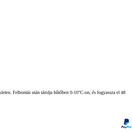
kleten. Felbontás után tárolja hűtőben 0-10°C-on, és fogyassza el 48