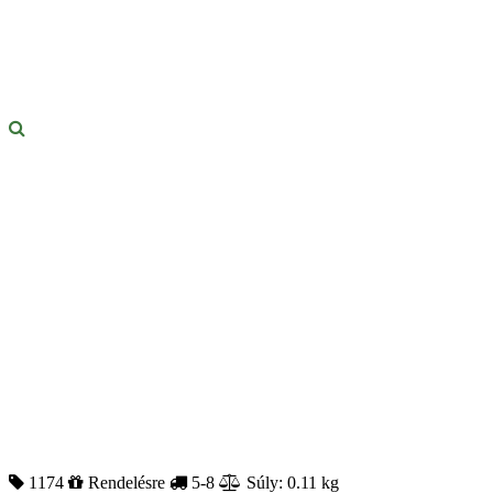
1174
Rendelésre
5-8
Súly: 0.11 kg