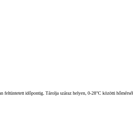
n feltüntetett időpontig. Tárolja száraz helyen, 0-28°C közötti hőmérsé