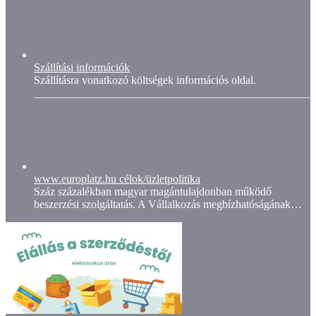
Szállítási információk
Szállításra vonatkozó költségek információs oldal.
__________________________________________________
www.europlatz.hu célok/üzletpolitika
Száz százalékban magyar magántulajdonban működő
beszerzési szolgáltatás. A Vállalkozás megbízhatóságának…