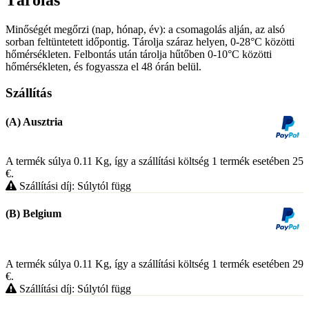
Minőségét megőrzi (nap, hónap, év): a csomagolás alján, az alsó
sorban feltüntetett időpontig. Tárolja száraz helyen, 0-28°C közötti
hőmérsékleten. Felbontás után tárolja hűtőben 0-10°C közötti
hőmérsékleten, és fogyassza el 48 órán belül.
Szállítás
(A) Ausztria
A termék súlya 0.11
Kg
, így a szállítási költség 1 termék esetében 25
€
.
Szállítási díj: Súlytól függ
(B) Belgium
A termék súlya 0.11
Kg
, így a szállítási költség 1 termék esetében 29
€
.
Szállítási díj: Súlytól függ