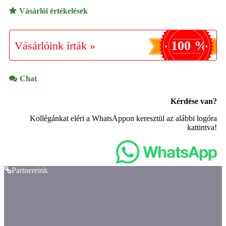
Vásárlói értékelések
100 %
Vásárlóink írták »
Chat
Kérdése van?
Kollégánkat eléri a WhatsAppon keresztül az alábbi logóra
kattintva!
Partnereink